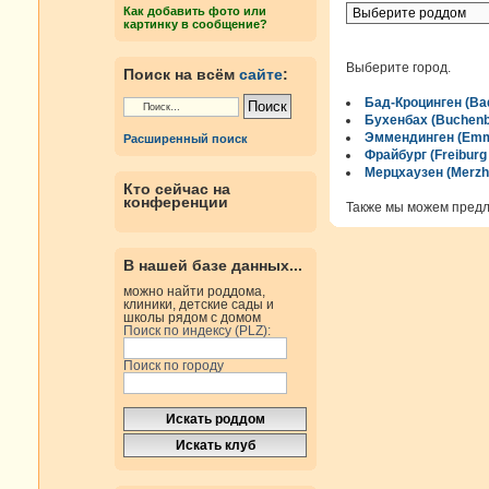
Как добавить фото или
картинку в сообщение?
Выберите город.
Поиск на всём
сайте
:
Бад-Кроцинген (Ba
Бухенбах (Buchen
Эммендинген (Emm
Расширенный поиск
Фрайбург (Freiburg
Мерцхаузен (Merzh
Кто сейчас на
конференции
Также мы можем пред
В нашей базе данных...
можно найти роддома,
клиники, детские сады и
школы рядом с домом
Поиск по индексу (PLZ):
Поиск по городу