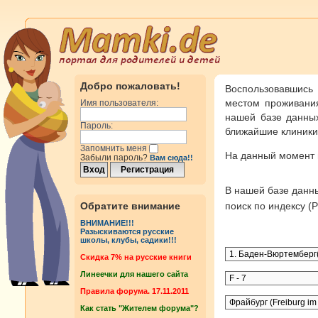
Добро пожаловать!
Воспользовавшись
местом проживания
Имя пользователя:
нашей базе данных
Пароль:
ближайшие клиники 
Запомнить меня
На данный момент
Забыли пароль?
Вам сюда!!
В нашей базе дан
Обратите внимание
поиск по индексу 
ВНИМАНИЕ!!!
Разыскиваются русские
школы, клубы, садики!!!
Cкидка 7% на русские книги
Линеечки для нашего сайта
Правила форума. 17.11.2011
Как стать "Жителем форума"?