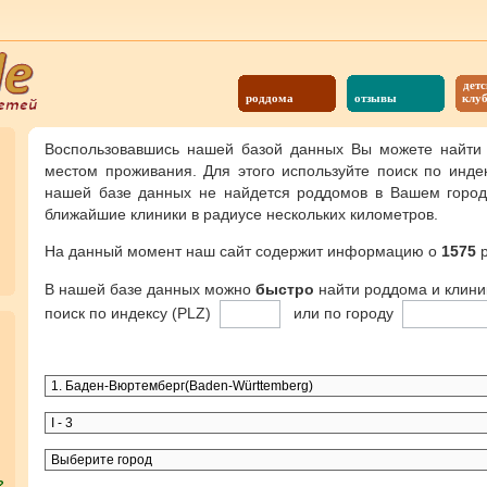
детс
роддома
отзывы
клу
Воспользовавшись нашей базой данных Вы можете найти
местом проживания. Для этого используйте поиск по инде
нашей базе данных не найдется роддомов в Вашем городе
ближайшие клиники в радиусе нескольких километров.
На данный момент наш сайт содержит информацию о
1575
р
В нашей базе данных можно
быстро
найти роддома и клини
поиск по индексу (PLZ)
или по городу
?