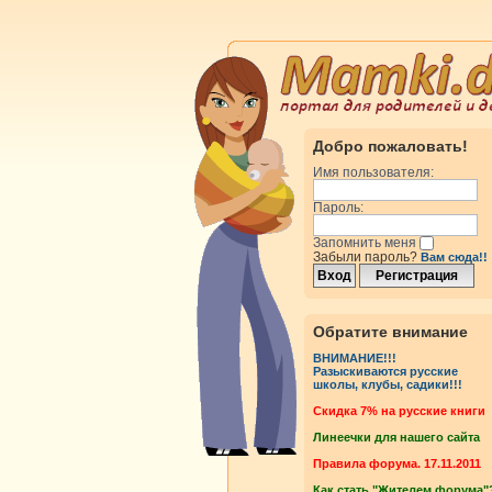
Добро пожаловать!
Имя пользователя:
Пароль:
Запомнить меня
Забыли пароль?
Вам сюда!!
Обратите внимание
ВНИМАНИЕ!!!
Разыскиваются русские
школы, клубы, садики!!!
Cкидка 7% на русские книги
Линеечки для нашего сайта
Правила форума. 17.11.2011
Как стать "Жителем форума"