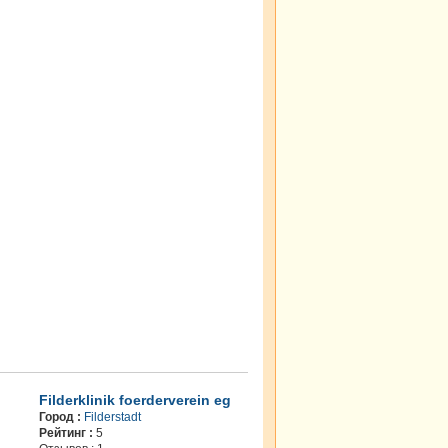
Filderklinik foerderverein eg
Город :
Filderstadt
Рейтинг :
5