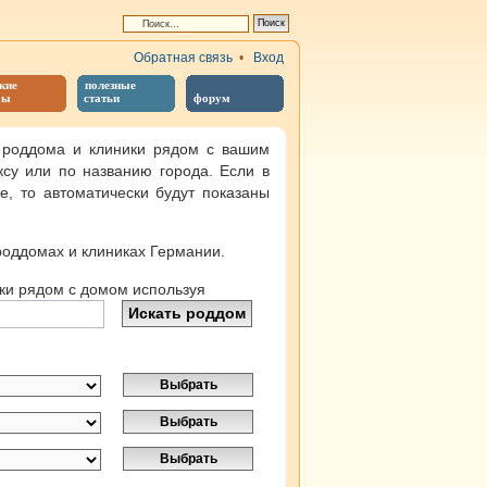
Обратная связь
•
Вход
кие
полезные
бы
статьи
форум
 роддома и клиники рядом с вашим
ксу или по названию города. Если в
, то автоматически будут показаны
оддомах и клиниках Германии.
ки рядом с домом используя