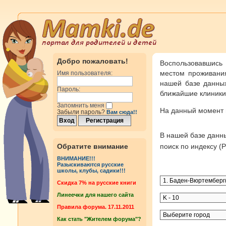
Добро пожаловать!
Воспользовавшись
местом проживания
Имя пользователя:
нашей базе данных
Пароль:
ближайшие клиники 
Запомнить меня
На данный момент
Забыли пароль?
Вам сюда!!
В нашей базе дан
Обратите внимание
поиск по индексу 
ВНИМАНИЕ!!!
Разыскиваются русские
школы, клубы, садики!!!
Cкидка 7% на русские книги
Линеечки для нашего сайта
Правила форума. 17.11.2011
Как стать "Жителем форума"?