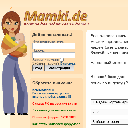
Добро пожаловать!
Воспользовавшись
местом проживания
Имя пользователя:
нашей базе данных
Пароль:
ближайшие клиники 
Запомнить меня
На данный момент
Забыли пароль?
Вам сюда!!
В нашей базе дан
Обратите внимание
поиск по индексу 
ВНИМАНИЕ!!!
Разыскиваются русские
школы, клубы, садики!!!
Cкидка 7% на русские книги
Линеечки для нашего сайта
Правила форума. 17.11.2011
Как стать "Жителем форума"?