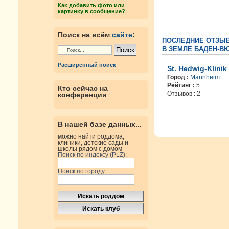
Как добавить фото или
картинку в сообщение?
Поиск на всём
сайте
:
ПОСЛЕДНИЕ ОТЗЫ
В ЗЕМЛЕ БАДЕН-В
Расширенный поиск
St. Hedwig-Klinik
Город :
Mannheim
Рейтинг :
5
Кто сейчас на
Отзывов : 2
конференции
В нашей базе данных...
можно найти роддома,
клиники, детские сады и
школы рядом с домом
Поиск по индексу (PLZ):
Поиск по городу