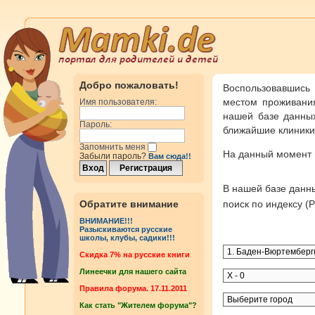
Добро пожаловать!
Воспользовавшись
местом проживания
Имя пользователя:
нашей базе данных
Пароль:
ближайшие клиники 
Запомнить меня
На данный момент
Забыли пароль?
Вам сюда!!
В нашей базе дан
Обратите внимание
поиск по индексу 
ВНИМАНИЕ!!!
Разыскиваются русские
школы, клубы, садики!!!
Cкидка 7% на русские книги
Линеечки для нашего сайта
Правила форума. 17.11.2011
Как стать "Жителем форума"?