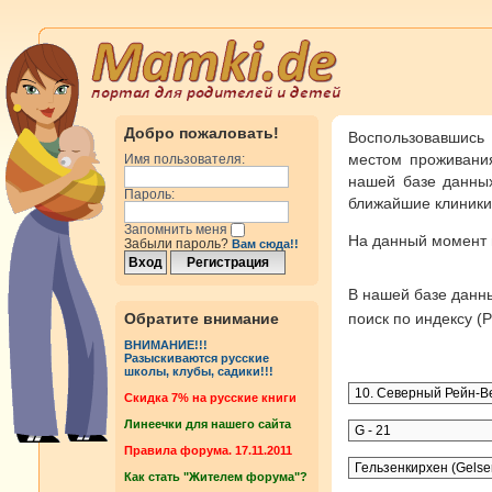
Добро пожаловать!
Воспользовавшись
местом проживания
Имя пользователя:
нашей базе данных
Пароль:
ближайшие клиники 
Запомнить меня
На данный момент
Забыли пароль?
Вам сюда!!
В нашей базе дан
Обратите внимание
поиск по индексу 
ВНИМАНИЕ!!!
Разыскиваются русские
школы, клубы, садики!!!
Cкидка 7% на русские книги
Линеечки для нашего сайта
Правила форума. 17.11.2011
Как стать "Жителем форума"?