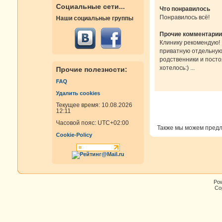
Социальные сети...
Что понравилось
Понравилось всё!
Наши социальные группы
Прочие комментарии
Клинику рекомендую! 
приватную отдельную п
родственники и посто
хотелось:) ...
Прочие полезности:
FAQ
Удалить cookies
Текущее время: 10.08.2026
12:11
Часовой пояс:
UTC+02:00
Также мы можем пред
Cookie-Policy
Po
Cop