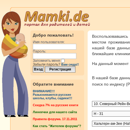
Добро пожаловать!
Воспользовавшись
местом проживания
Имя пользователя:
нашей базе данных
Пароль:
ближайшие клиники 
Запомнить меня
На данный момент
Забыли пароль?
Вам сюда!!
В нашей базе дан
Обратите внимание
поиск по индексу 
ВНИМАНИЕ!!!
Разыскиваются русские
школы, клубы, садики!!!
Cкидка 7% на русские книги
Линеечки для нашего сайта
Правила форума. 17.11.2011
Как стать "Жителем форума"?