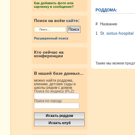
Как добавить фото или
картинку в сообщение?
РОДДОМА:
Поиск на всём
сайте
:
#
Название
St. sixtus-hospital
1
Расширенный поиск
Кто сейчас на
конференции
Также мы можем пред
В нашей базе данных...
можно найти роддома,
клиники, детские сады и
школы рядом с домом
Поиск по индексу (PLZ):
Поиск по городу