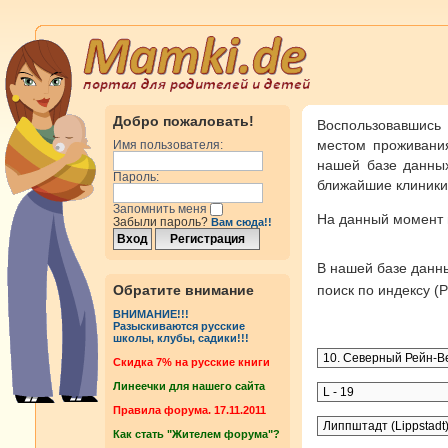
Добро пожаловать!
Воспользовавшись
местом проживания
Имя пользователя:
нашей базе данных
Пароль:
ближайшие клиники 
Запомнить меня
На данный момент
Забыли пароль?
Вам сюда!!
В нашей базе дан
Обратите внимание
поиск по индексу 
ВНИМАНИЕ!!!
Разыскиваются русские
школы, клубы, садики!!!
Cкидка 7% на русские книги
Линеечки для нашего сайта
Правила форума. 17.11.2011
Как стать "Жителем форума"?