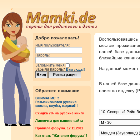
Добро пожаловать!
Воспользовавшись
местом проживания
Имя пользователя:
нашей базе данных
Пароль:
ближайшие клиники 
Запомнить меня
На данный момент
Забыли пароль?
Вам сюда!!
В нашей базе дан
Обратите внимание
поиск по индексу 
ВНИМАНИЕ!!!
Разыскиваются русские
школы, клубы, садики!!!
Cкидка 7% на русские книги
Линеечки для нашего сайта
Правила форума. 17.11.2011
Как стать "Жителем форума"?