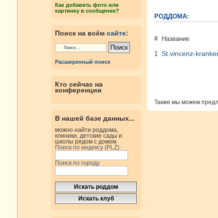
Как добавить фото или
картинку в сообщение?
РОДДОМА:
Поиск на всём
сайте
:
#
Название
St.vincenz-krank
1
Расширенный поиск
Кто сейчас на
конференции
Также мы можем пред
В нашей базе данных...
можно найти роддома,
клиники, детские сады и
школы рядом с домом
Поиск по индексу (PLZ):
Поиск по городу