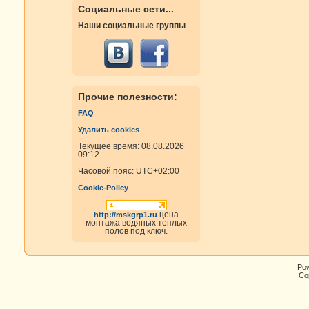
Социальные сети...
Наши социальные группы
Прочие полезности:
FAQ
Удалить cookies
Текущее время: 08.08.2026
09:12
Часовой пояс:
UTC+02:00
Cookie-Policy
цена
http://mskgrp1.ru
монтажа водяных теплых
полов под ключ.
Po
Cop