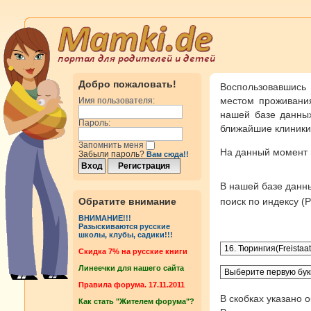
Добро пожаловать!
Воспользовавшись
местом проживания
Имя пользователя:
нашей базе данных
Пароль:
ближайшие клиники 
Запомнить меня
На данный момент
Забыли пароль?
Вам сюда!!
В нашей базе дан
Обратите внимание
поиск по индексу 
ВНИМАНИЕ!!!
Разыскиваются русские
школы, клубы, садики!!!
Cкидка 7% на русские книги
Линеечки для нашего сайта
Правила форума. 17.11.2011
В скобках указано 
Как стать "Жителем форума"?