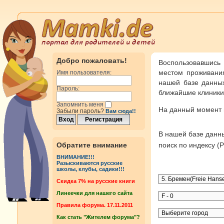
Добро пожаловать!
Воспользовавшись
местом проживания
Имя пользователя:
нашей базе данных
Пароль:
ближайшие клиники 
Запомнить меня
На данный момент
Забыли пароль?
Вам сюда!!
В нашей базе дан
Обратите внимание
поиск по индексу 
ВНИМАНИЕ!!!
Разыскиваются русские
школы, клубы, садики!!!
Cкидка 7% на русские книги
Линеечки для нашего сайта
Правила форума. 17.11.2011
Как стать "Жителем форума"?