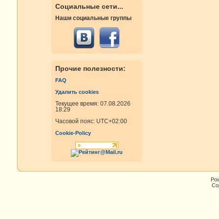
Социальные сети...
Наши социальные группы
Прочие полезности:
FAQ
Удалить cookies
Текущее время: 07.08.2026
18:29
Часовой пояс:
UTC+02:00
Cookie-Policy
Po
Cop