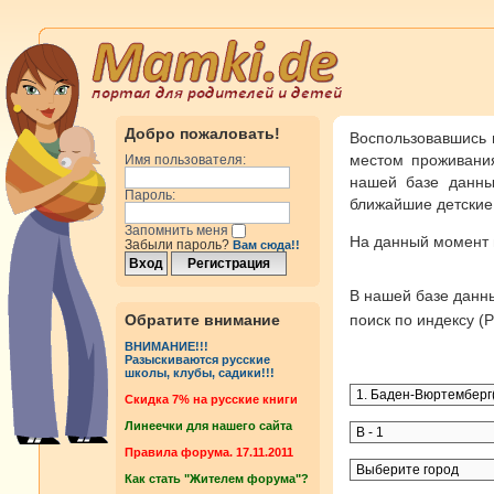
Добро пожаловать!
Воспользовавшись 
местом проживания
Имя пользователя:
нашей базе данны
Пароль:
ближайшие детские 
Запомнить меня
На данный момент
Забыли пароль?
Вам сюда!!
В нашей базе дан
Обратите внимание
поиск по индексу 
ВНИМАНИЕ!!!
Разыскиваются русские
школы, клубы, садики!!!
Cкидка 7% на русские книги
Линеечки для нашего сайта
Правила форума. 17.11.2011
Как стать "Жителем форума"?