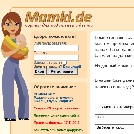
Добро пожаловать!
Воспользовавшись 
местом проживания
Имя пользователя:
нашей базе данны
Пароль:
ближайшие детские 
Запомнить меня
На данный момент
Забыли пароль?
Вам сюда!!
В нашей базе дан
Обратите внимание
поиск по индексу 
ВНИМАНИЕ!!!
Разыскиваются русские
школы, клубы, садики!!!
Cкидка 7% на русские книги
Линеечки для нашего сайта
Правила форума. 17.11.2011
Как стать "Жителем форума"?