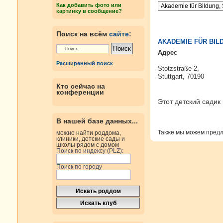
Как добавить фото или
картинку в сообщение?
Поиск на всём
сайте
:
AKADEMIE FÜR BILD
Адрес
Расширенный поиск
Stotzstraße 2,
Stuttgart, 70190
Кто сейчас на
конференции
Этот детский садик
В нашей базе данных...
Также мы можем пред
можно найти роддома,
клиники, детские сады и
школы рядом с домом
Поиск по индексу (PLZ):
Поиск по городу