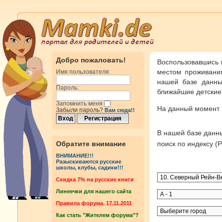
Добро пожаловать!
Воспользовавшись 
местом проживания
Имя пользователя:
нашей базе данны
Пароль:
ближайшие детские 
Запомнить меня
На данный момент
Забыли пароль?
Вам сюда!!
В нашей базе дан
Обратите внимание
поиск по индексу 
ВНИМАНИЕ!!!
Разыскиваются русские
школы, клубы, садики!!!
Cкидка 7% на русские книги
Линеечки для нашего сайта
Правила форума. 17.11.2011
Как стать "Жителем форума"?