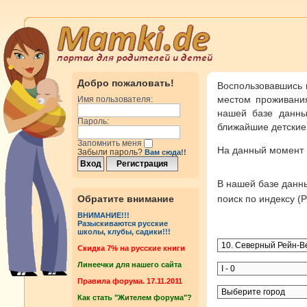
Добро пожаловать!
Воспользовавшись 
местом проживания
Имя пользователя:
нашей базе данны
Пароль:
ближайшие детские 
Запомнить меня
На данный момент
Забыли пароль?
Вам сюда!!
В нашей базе дан
Обратите внимание
поиск по индексу 
ВНИМАНИЕ!!!
Разыскиваются русские
школы, клубы, садики!!!
Cкидка 7% на русские книги
Линеечки для нашего сайта
Правила форума. 17.11.2011
Как стать "Жителем форума"?