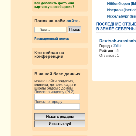
Как добавить фото или
Иббенбюрен (Ib
картинку в сообщение?
Изерлон (Iserlo
Иссельбург (Iss
Поиск на всём
сайте
:
ПОСЛЕДНИЕ ОТЗЫВ
В ЗЕМЛЕ СЕВЕРНЫ
Расширенный поиск
Deutsch-russisch
Город :
Jülich
Рейтинг :
5
Кто сейчас на
Отзывов : 1
конференции
В нашей базе данных...
можно найти роддома,
клиники, детские сады и
школы рядом с домом
Поиск по индексу (PLZ):
Поиск по городу