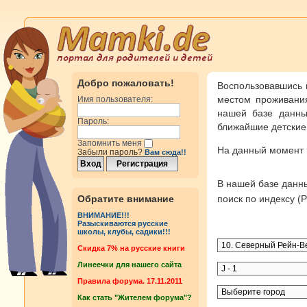
Добро пожаловать!
Воспользовавшись 
местом проживания
Имя пользователя:
нашей базе данны
Пароль:
ближайшие детские 
Запомнить меня
На данный момент
Забыли пароль?
Вам сюда!!
В нашей базе дан
Обратите внимание
поиск по индексу 
ВНИМАНИЕ!!!
Разыскиваются русские
школы, клубы, садики!!!
Cкидка 7% на русские книги
Линеечки для нашего сайта
Правила форума. 17.11.2011
Как стать "Жителем форума"?