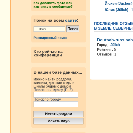
Как добавить фото или
Йюхен (Jüchen)
картинку в сообщение?
Юлих (Jülich)
- 
Поиск на всём
сайте
:
ПОСЛЕДНИЕ ОТЗЫВ
В ЗЕМЛЕ СЕВЕРНЫ
Расширенный поиск
Deutsch-russisch
Город :
Jülich
Рейтинг :
5
Кто сейчас на
Отзывов : 1
конференции
В нашей базе данных...
можно найти роддома,
клиники, детские сады и
школы рядом с домом
Поиск по индексу (PLZ):
Поиск по городу