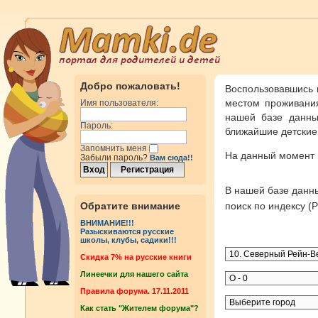
Добро пожаловать!
Воспользовавшись 
местом проживания
Имя пользователя:
нашей базе данны
Пароль:
ближайшие детские 
Запомнить меня
На данный момент
Забыли пароль?
Вам сюда!!
В нашей базе дан
Обратите внимание
поиск по индексу 
ВНИМАНИЕ!!!
Разыскиваются русские
школы, клубы, садики!!!
Cкидка 7% на русские книги
Линеечки для нашего сайта
Правила форума. 17.11.2011
Как стать "Жителем форума"?