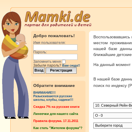
Добро пожаловать!
Воспользовавшись 
местом проживания
Имя пользователя:
нашей базе данны
Пароль:
ближайшие детские 
Запомнить меня
На данный момент
Забыли пароль?
Вам сюда!!
В нашей базе дан
Обратите внимание
поиск по индексу 
ВНИМАНИЕ!!!
Разыскиваются русские
школы, клубы, садики!!!
Cкидка 7% на русские книги
Линеечки для нашего сайта
Правила форума. 17.11.2011
Как стать "Жителем форума"?