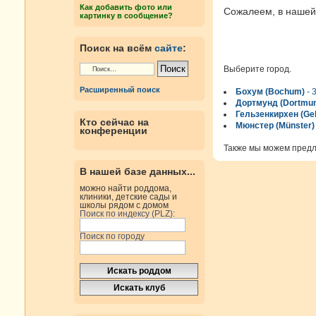
Как добавить фото или
Сожалеем, в нашей 
картинку в сообщение?
Поиск на всём
сайте
:
Выберите город.
Расширенный поиск
Бохум (Bochum)
- 
Дортмунд (Dortmu
Гельзенкирхен (Gel
Кто сейчас на
Мюнстер (Münster)
конференции
Также мы можем пред
В нашей базе данных...
можно найти роддома,
клиники, детские сады и
школы рядом с домом
Поиск по индексу (PLZ):
Поиск по городу