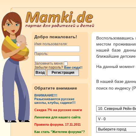
Добро пожаловать!
Воспользовавшись 
местом проживания
Имя пользователя:
нашей базе данны
Пароль:
ближайшие детские 
Запомнить меня
На данный момент
Забыли пароль?
Вам сюда!!
В нашей базе дан
Обратите внимание
поиск по индексу 
ВНИМАНИЕ!!!
Разыскиваются русские
школы, клубы, садики!!!
Cкидка 7% на русские книги
Линеечки для нашего сайта
Правила форума. 17.11.2011
Как стать "Жителем форума"?