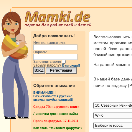
Добро пожаловать!
Воспользовавшись 
местом проживания
Имя пользователя:
нашей базе данны
Пароль:
ближайшие детские 
Запомнить меня
На данный момент
Забыли пароль?
Вам сюда!!
В нашей базе дан
Обратите внимание
поиск по индексу 
ВНИМАНИЕ!!!
Разыскиваются русские
школы, клубы, садики!!!
Cкидка 7% на русские книги
Линеечки для нашего сайта
Правила форума. 17.11.2011
Как стать "Жителем форума"?