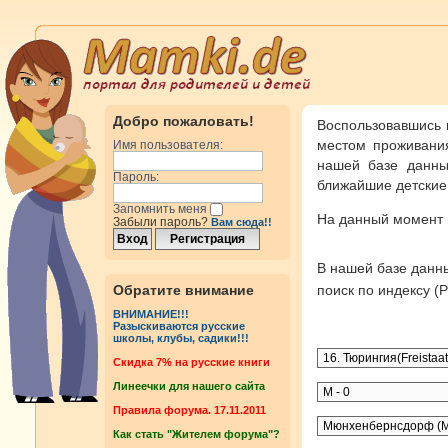
Добро пожаловать!
Воспользовавшись 
местом проживания
Имя пользователя:
нашей базе данны
Пароль:
ближайшие детские 
Запомнить меня
На данный момент
Забыли пароль?
Вам сюда!!
В нашей базе дан
Обратите внимание
поиск по индексу 
ВНИМАНИЕ!!!
Разыскиваются русские
школы, клубы, садики!!!
Cкидка 7% на русские книги
Линеечки для нашего сайта
Правила форума. 17.11.2011
Как стать "Жителем форума"?