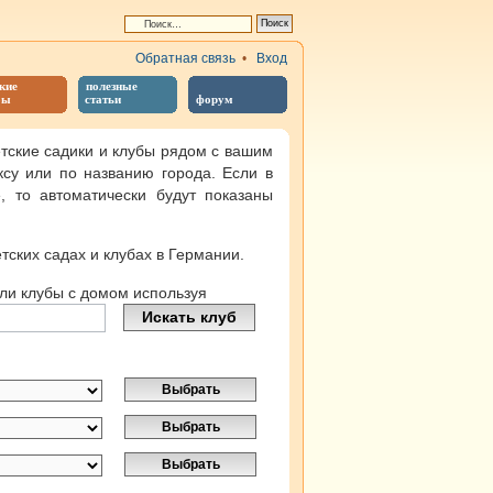
Обратная связь
•
Вход
кие
полезные
бы
статьи
форум
тские садики и клубы рядом с вашим
ксу или по названию города. Если в
 то автоматически будут показаны
тских садах и клубах в Германии.
или клубы с домом используя