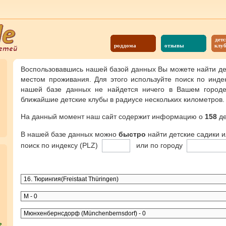
детс
роддома
отзывы
клу
Воспользовавшись нашей базой данных Вы можете найти де
местом проживания. Для этого используйте поиск по инде
нашей базе данных не найдется ничего в Вашем городе,
ближайшие детские клубы в радиусе нескольких километров.
На данный момент наш сайт содержит информацию о
158
де
В нашей базе данных можно
быстро
найти детские садики 
поиск по индексу (PLZ)
или по городу
?