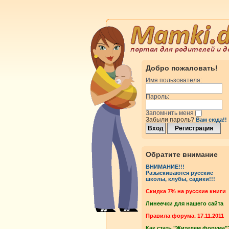
Добро пожаловать!
Имя пользователя:
Пароль:
Запомнить меня
Забыли пароль?
Вам сюда!!
Обратите внимание
ВНИМАНИЕ!!!
Разыскиваются русские
школы, клубы, садики!!!
Cкидка 7% на русские книги
Линеечки для нашего сайта
Правила форума. 17.11.2011
Как стать "Жителем форума"