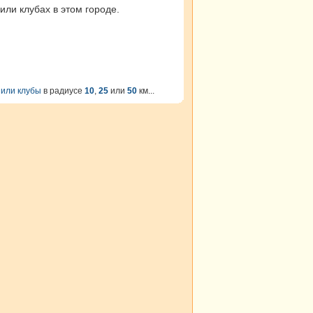
ли клубах в этом городе.
 или клубы
в радиусе
10
,
25
или
50
км...