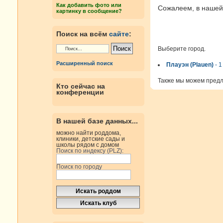
Как добавить фото или
Сожалеем, в нашей 
картинку в сообщение?
Поиск на всём
сайте
:
Выберите город.
Расширенный поиск
Плауэн (Plauen)
- 1
Также мы можем пред
Кто сейчас на
конференции
В нашей базе данных...
можно найти роддома,
клиники, детские сады и
школы рядом с домом
Поиск по индексу (PLZ):
Поиск по городу