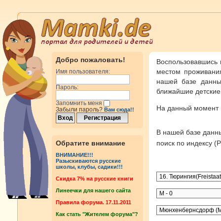
Добро пожаловать!
Воспользовавшись 
местом проживания
Имя пользователя:
нашей базе данны
Пароль:
ближайшие детские 
Запомнить меня
На данный момент
Забыли пароль?
Вам сюда!!
В нашей базе дан
Обратите внимание
поиск по индексу 
ВНИМАНИЕ!!!
Разыскиваются русские
школы, клубы, садики!!!
Cкидка 7% на русские книги
Линеечки для нашего сайта
Правила форума. 17.11.2011
Как стать "Жителем форума"?