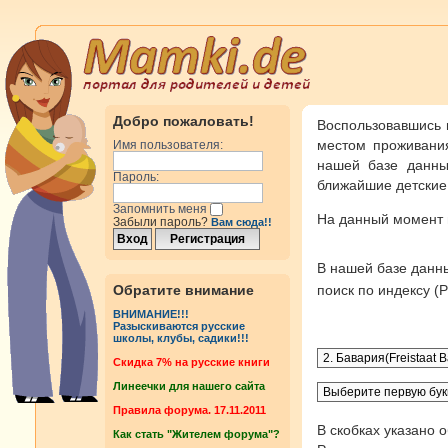
Добро пожаловать!
Воспользовавшись 
местом проживания
Имя пользователя:
нашей базе данны
Пароль:
ближайшие детские 
Запомнить меня
На данный момент
Забыли пароль?
Вам сюда!!
В нашей базе дан
Обратите внимание
поиск по индексу 
ВНИМАНИЕ!!!
Разыскиваются русские
школы, клубы, садики!!!
Cкидка 7% на русские книги
Линеечки для нашего сайта
Правила форума. 17.11.2011
В скобках указано 
Как стать "Жителем форума"?