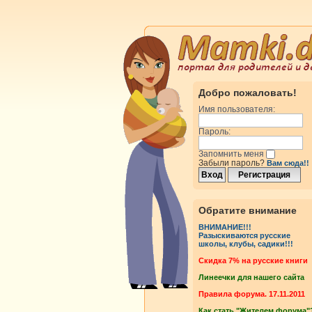
Добро пожаловать!
Имя пользователя:
Пароль:
Запомнить меня
Забыли пароль?
Вам сюда!!
Обратите внимание
ВНИМАНИЕ!!!
Разыскиваются русские
школы, клубы, садики!!!
Cкидка 7% на русские книги
Линеечки для нашего сайта
Правила форума. 17.11.2011
Как стать "Жителем форума"