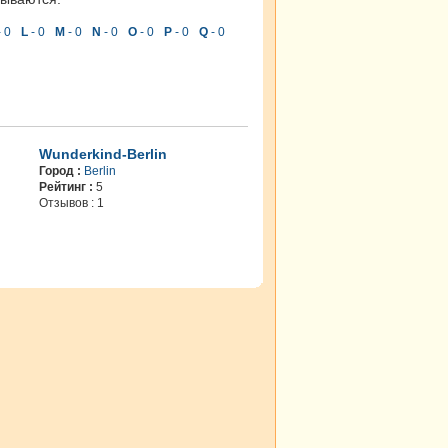
 0
L
- 0
M
- 0
N
- 0
O
- 0
P
- 0
Q
- 0
Wunderkind-Berlin
Город :
Berlin
Рейтинг :
5
Отзывов : 1