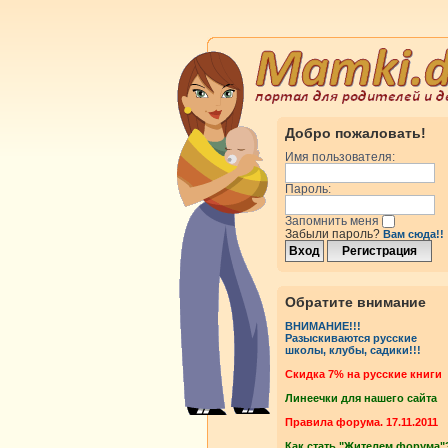
Добро пожаловать!
Имя пользователя:
Пароль:
Запомнить меня
Забыли пароль?
Вам сюда!!
Обратите внимание
ВНИМАНИЕ!!!
Разыскиваются русские
школы, клубы, садики!!!
Cкидка 7% на русские книги
Линеечки для нашего сайта
Правила форума. 17.11.2011
Как стать "Жителем форума"