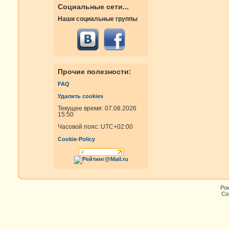
Социальные сети...
Наши социальные группы
Прочие полезности:
FAQ
Удалить cookies
Текущее время: 07.08.2026
15:50
Часовой пояс:
UTC+02:00
Cookie-Policy
Po
Cop