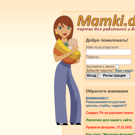
Добро пожаловать!
Имя пользователя:
Пароль:
Запомнить меня
Забыли пароль?
Вам сюда!!
Обратите внимание
ВНИМАНИЕ!!!
Разыскиваются русские
школы, клубы, садики!!!
Cкидка 7% на русские книги
Линеечки для нашего сайта
Правила форума. 17.11.2011
Как стать "Жителем форума"