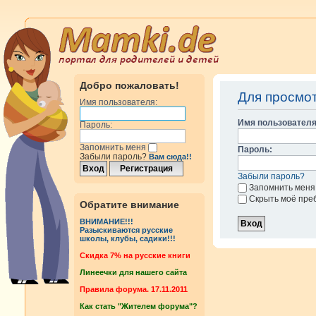
Добро пожаловать!
Для просмо
Имя пользователя:
Имя пользователя
Пароль:
Запомнить меня
Пароль:
Забыли пароль?
Вам сюда!!
Забыли пароль?
Запомнить меня
Скрыть моё пре
Обратите внимание
ВНИМАНИЕ!!!
Разыскиваются русские
школы, клубы, садики!!!
Cкидка 7% на русские книги
Линеечки для нашего сайта
Правила форума. 17.11.2011
Как стать "Жителем форума"?