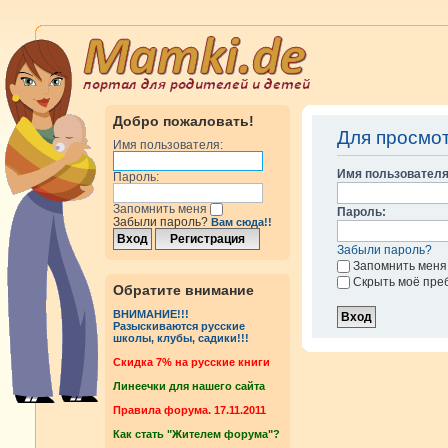
Добро пожаловать!
Для просмо
Имя пользователя:
Имя пользователя
Пароль:
Запомнить меня
Пароль:
Забыли пароль?
Вам сюда!!
Забыли пароль?
Запомнить меня
Скрыть моё пре
Обратите внимание
ВНИМАНИЕ!!!
Разыскиваются русские
школы, клубы, садики!!!
Cкидка 7% на русские книги
Линеечки для нашего сайта
Правила форума. 17.11.2011
Как стать "Жителем форума"?