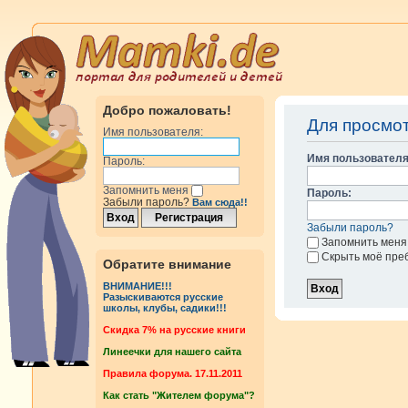
Добро пожаловать!
Для просмо
Имя пользователя:
Имя пользователя
Пароль:
Запомнить меня
Пароль:
Забыли пароль?
Вам сюда!!
Забыли пароль?
Запомнить меня
Скрыть моё пре
Обратите внимание
ВНИМАНИЕ!!!
Разыскиваются русские
школы, клубы, садики!!!
Cкидка 7% на русские книги
Линеечки для нашего сайта
Правила форума. 17.11.2011
Как стать "Жителем форума"?