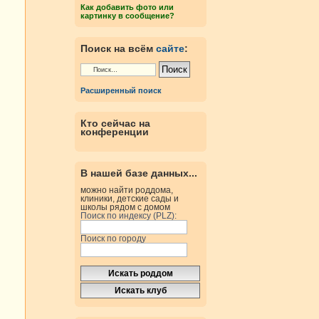
Как добавить фото или
картинку в сообщение?
Поиск на всём
сайте
:
Расширенный поиск
Кто сейчас на
конференции
В нашей базе данных...
можно найти роддома,
клиники, детские сады и
школы рядом с домом
Поиск по индексу (PLZ):
Поиск по городу