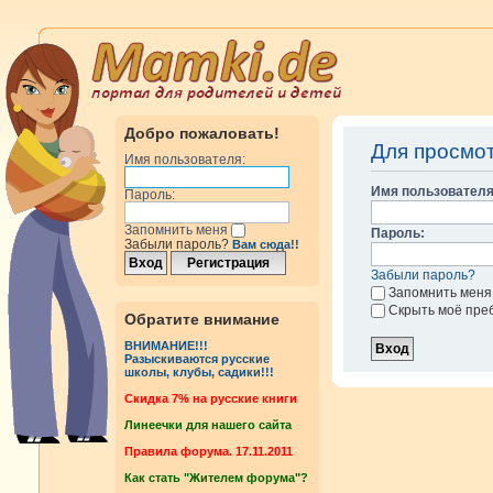
Добро пожаловать!
Для просмо
Имя пользователя:
Имя пользователя
Пароль:
Запомнить меня
Пароль:
Забыли пароль?
Вам сюда!!
Забыли пароль?
Запомнить меня
Скрыть моё пре
Обратите внимание
ВНИМАНИЕ!!!
Разыскиваются русские
школы, клубы, садики!!!
Cкидка 7% на русские книги
Линеечки для нашего сайта
Правила форума. 17.11.2011
Как стать "Жителем форума"?