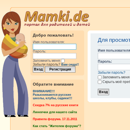
Добро пожаловать!
Для просмо
Имя пользователя:
Имя пользователя
Пароль:
Запомнить меня
Пароль:
Забыли пароль?
Вам сюда!!
Забыли пароль?
Запомнить меня
Скрыть моё пре
Обратите внимание
ВНИМАНИЕ!!!
Разыскиваются русские
школы, клубы, садики!!!
Cкидка 7% на русские книги
Линеечки для нашего сайта
Правила форума. 17.11.2011
Как стать "Жителем форума"?