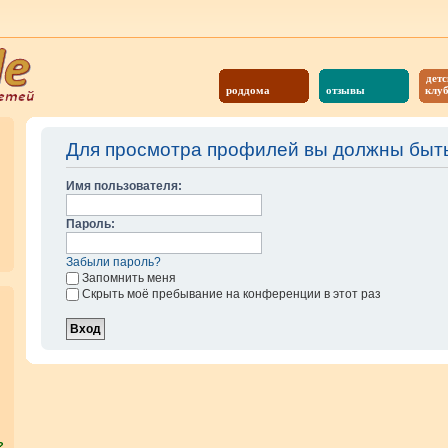
детс
роддома
отзывы
клу
Для просмотра профилей вы должны быть
Имя пользователя:
Пароль:
Забыли пароль?
Запомнить меня
Скрыть моё пребывание на конференции в этот раз
?