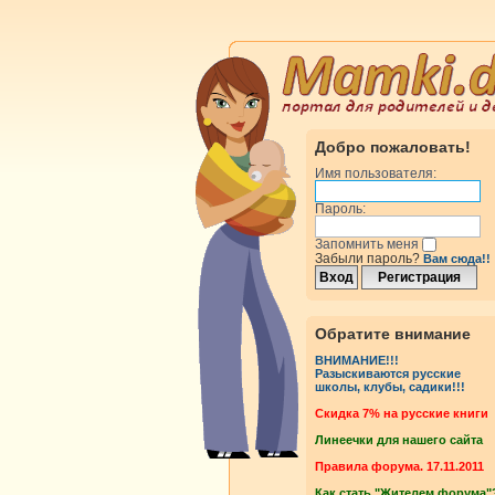
Добро пожаловать!
Имя пользователя:
Пароль:
Запомнить меня
Забыли пароль?
Вам сюда!!
Обратите внимание
ВНИМАНИЕ!!!
Разыскиваются русские
школы, клубы, садики!!!
Cкидка 7% на русские книги
Линеечки для нашего сайта
Правила форума. 17.11.2011
Как стать "Жителем форума"