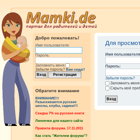
Добро пожаловать!
Для просмо
Имя пользователя:
Имя пользователя
Пароль:
Запомнить меня
Пароль:
Забыли пароль?
Вам сюда!!
Забыли пароль?
Запомнить меня
Скрыть моё пре
Обратите внимание
ВНИМАНИЕ!!!
Разыскиваются русские
школы, клубы, садики!!!
Cкидка 7% на русские книги
Линеечки для нашего сайта
Правила форума. 17.11.2011
Как стать "Жителем форума"?