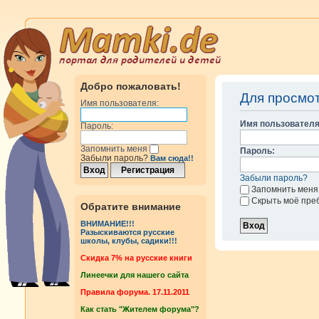
Добро пожаловать!
Для просмо
Имя пользователя:
Имя пользователя
Пароль:
Запомнить меня
Пароль:
Забыли пароль?
Вам сюда!!
Забыли пароль?
Запомнить меня
Скрыть моё пре
Обратите внимание
ВНИМАНИЕ!!!
Разыскиваются русские
школы, клубы, садики!!!
Cкидка 7% на русские книги
Линеечки для нашего сайта
Правила форума. 17.11.2011
Как стать "Жителем форума"?