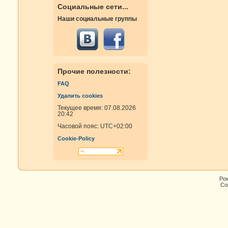
Социальные сети...
Наши социальные группы
Прочие полезности:
FAQ
Удалить cookies
Текущее время: 07.08.2026
20:42
Часовой пояс:
UTC+02:00
Cookie-Policy
Po
Cop