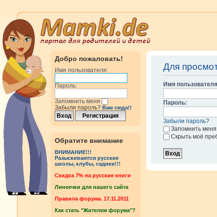
Добро пожаловать!
Для просмо
Имя пользователя:
Имя пользователя
Пароль:
Запомнить меня
Пароль:
Забыли пароль?
Вам сюда!!
Забыли пароль?
Запомнить меня
Скрыть моё пре
Обратите внимание
ВНИМАНИЕ!!!
Разыскиваются русские
школы, клубы, садики!!!
Cкидка 7% на русские книги
Линеечки для нашего сайта
Правила форума. 17.11.2011
Как стать "Жителем форума"?