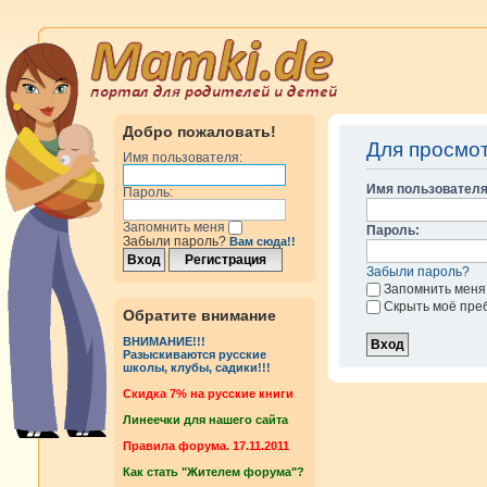
Добро пожаловать!
Для просмо
Имя пользователя:
Имя пользователя
Пароль:
Запомнить меня
Пароль:
Забыли пароль?
Вам сюда!!
Забыли пароль?
Запомнить меня
Скрыть моё пре
Обратите внимание
ВНИМАНИЕ!!!
Разыскиваются русские
школы, клубы, садики!!!
Cкидка 7% на русские книги
Линеечки для нашего сайта
Правила форума. 17.11.2011
Как стать "Жителем форума"?