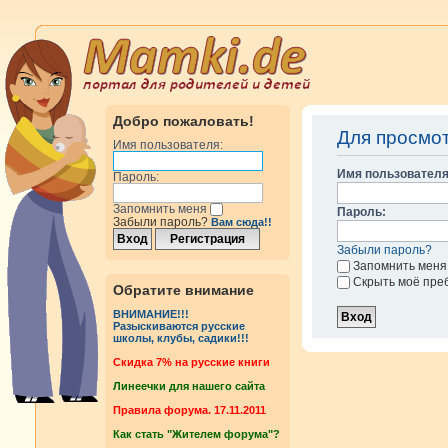
Добро пожаловать!
Для просмо
Имя пользователя:
Имя пользователя
Пароль:
Запомнить меня
Пароль:
Забыли пароль?
Вам сюда!!
Забыли пароль?
Запомнить меня
Скрыть моё пре
Обратите внимание
ВНИМАНИЕ!!!
Разыскиваются русские
школы, клубы, садики!!!
Cкидка 7% на русские книги
Линеечки для нашего сайта
Правила форума. 17.11.2011
Как стать "Жителем форума"?