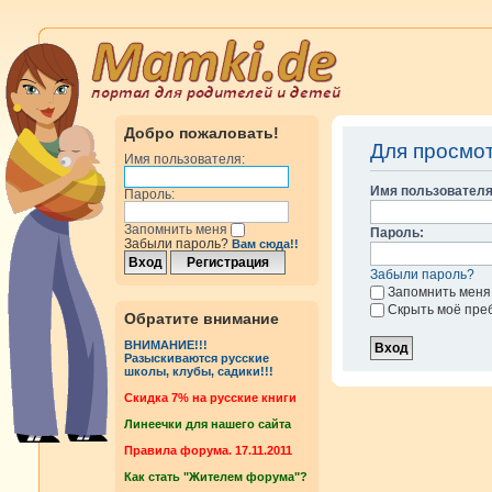
Добро пожаловать!
Для просмо
Имя пользователя:
Имя пользователя
Пароль:
Запомнить меня
Пароль:
Забыли пароль?
Вам сюда!!
Забыли пароль?
Запомнить меня
Скрыть моё пре
Обратите внимание
ВНИМАНИЕ!!!
Разыскиваются русские
школы, клубы, садики!!!
Cкидка 7% на русские книги
Линеечки для нашего сайта
Правила форума. 17.11.2011
Как стать "Жителем форума"?