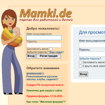
Добро пожаловать!
Для просмо
Имя пользователя:
Имя пользователя
Пароль:
Запомнить меня
Пароль:
Забыли пароль?
Вам сюда!!
Забыли пароль?
Запомнить меня
Скрыть моё пре
Обратите внимание
ВНИМАНИЕ!!!
Разыскиваются русские
школы, клубы, садики!!!
Cкидка 7% на русские книги
Линеечки для нашего сайта
Правила форума. 17.11.2011
Как стать "Жителем форума"?