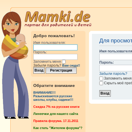
Добро пожаловать!
Для просмо
Имя пользователя:
Имя пользователя
Пароль:
Запомнить меня
Пароль:
Забыли пароль?
Вам сюда!!
Забыли пароль?
Запомнить меня
Скрыть моё пре
Обратите внимание
ВНИМАНИЕ!!!
Разыскиваются русские
школы, клубы, садики!!!
Cкидка 7% на русские книги
Линеечки для нашего сайта
Правила форума. 17.11.2011
Как стать "Жителем форума"?