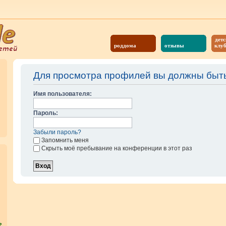
детс
роддома
отзывы
клу
Для просмотра профилей вы должны быть
Имя пользователя:
Пароль:
Забыли пароль?
Запомнить меня
Скрыть моё пребывание на конференции в этот раз
?