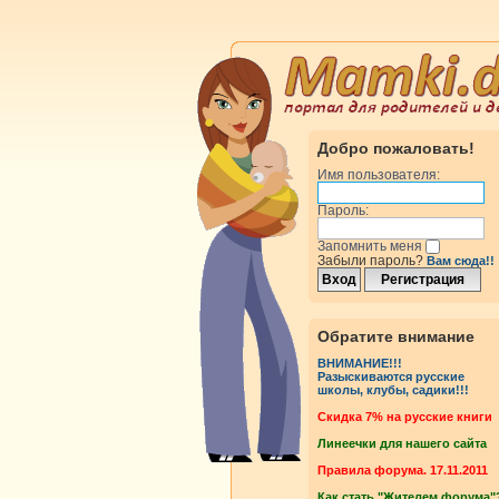
Добро пожаловать!
Имя пользователя:
Пароль:
Запомнить меня
Забыли пароль?
Вам сюда!!
Обратите внимание
ВНИМАНИЕ!!!
Разыскиваются русские
школы, клубы, садики!!!
Cкидка 7% на русские книги
Линеечки для нашего сайта
Правила форума. 17.11.2011
Как стать "Жителем форума"