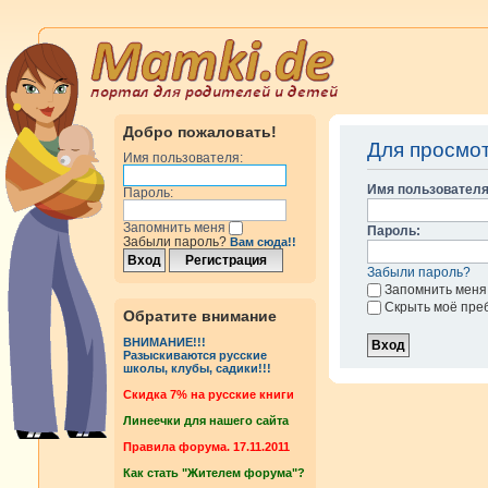
Добро пожаловать!
Для просмо
Имя пользователя:
Имя пользователя
Пароль:
Запомнить меня
Пароль:
Забыли пароль?
Вам сюда!!
Забыли пароль?
Запомнить меня
Скрыть моё пре
Обратите внимание
ВНИМАНИЕ!!!
Разыскиваются русские
школы, клубы, садики!!!
Cкидка 7% на русские книги
Линеечки для нашего сайта
Правила форума. 17.11.2011
Как стать "Жителем форума"?