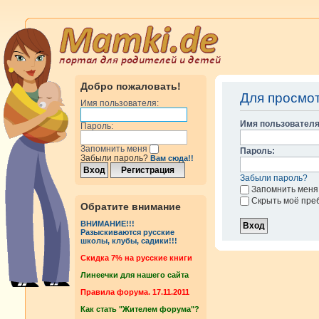
Добро пожаловать!
Для просмо
Имя пользователя:
Имя пользователя
Пароль:
Запомнить меня
Пароль:
Забыли пароль?
Вам сюда!!
Забыли пароль?
Запомнить меня
Скрыть моё пре
Обратите внимание
ВНИМАНИЕ!!!
Разыскиваются русские
школы, клубы, садики!!!
Cкидка 7% на русские книги
Линеечки для нашего сайта
Правила форума. 17.11.2011
Как стать "Жителем форума"?