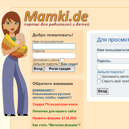
Добро пожаловать!
Для просмо
Имя пользователя:
Имя пользователя
Пароль:
Запомнить меня
Пароль:
Забыли пароль?
Вам сюда!!
Забыли пароль?
Запомнить меня
Скрыть моё пре
Обратите внимание
ВНИМАНИЕ!!!
Разыскиваются русские
школы, клубы, садики!!!
Cкидка 7% на русские книги
Линеечки для нашего сайта
Правила форума. 17.11.2011
Как стать "Жителем форума"?