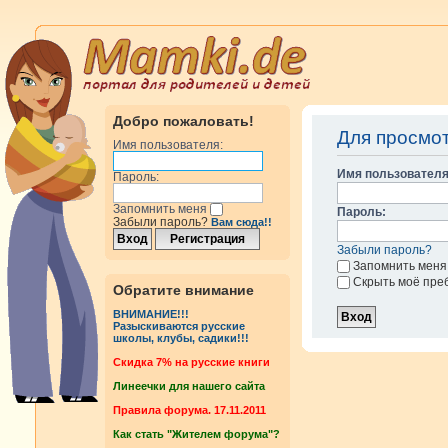
Добро пожаловать!
Для просмо
Имя пользователя:
Имя пользователя
Пароль:
Запомнить меня
Пароль:
Забыли пароль?
Вам сюда!!
Забыли пароль?
Запомнить меня
Скрыть моё пре
Обратите внимание
ВНИМАНИЕ!!!
Разыскиваются русские
школы, клубы, садики!!!
Cкидка 7% на русские книги
Линеечки для нашего сайта
Правила форума. 17.11.2011
Как стать "Жителем форума"?