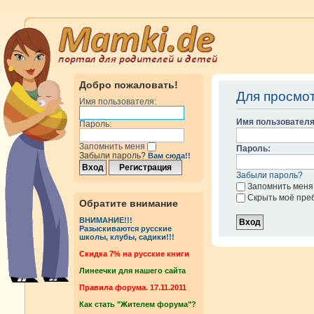
Добро пожаловать!
Для просмо
Имя пользователя:
Имя пользователя
Пароль:
Запомнить меня
Пароль:
Забыли пароль?
Вам сюда!!
Забыли пароль?
Запомнить меня
Скрыть моё пре
Обратите внимание
ВНИМАНИЕ!!!
Разыскиваются русские
школы, клубы, садики!!!
Cкидка 7% на русские книги
Линеечки для нашего сайта
Правила форума. 17.11.2011
Как стать "Жителем форума"?