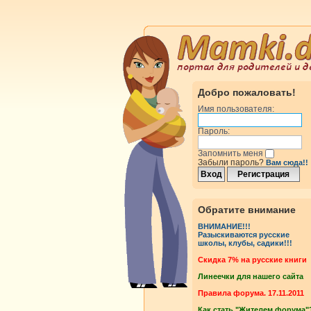
Добро пожаловать!
Имя пользователя:
Пароль:
Запомнить меня
Забыли пароль?
Вам сюда!!
Обратите внимание
ВНИМАНИЕ!!!
Разыскиваются русские
школы, клубы, садики!!!
Cкидка 7% на русские книги
Линеечки для нашего сайта
Правила форума. 17.11.2011
Как стать "Жителем форума"