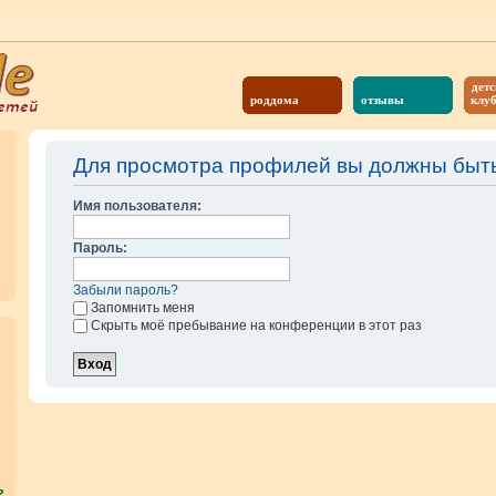
детс
роддома
отзывы
клу
Для просмотра профилей вы должны быть
Имя пользователя:
Пароль:
Забыли пароль?
Запомнить меня
Скрыть моё пребывание на конференции в этот раз
?